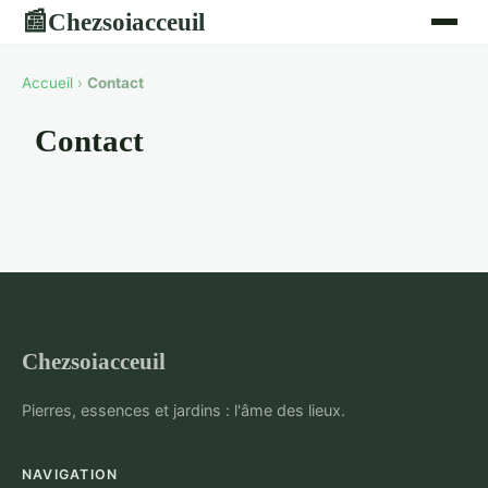
Chezsoiacceuil
📰
Accueil
›
Contact
Contact
Chezsoiacceuil
Pierres, essences et jardins : l'âme des lieux.
NAVIGATION