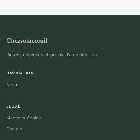
Chezsoiacceuil
Pierres, essences et jardins : l'âme des lieux.
NAVIGATION
Accueil
LÉGAL
Mentions légales
Contact