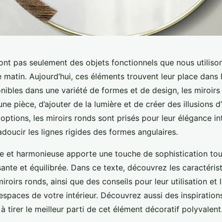
sont pas seulement des objets fonctionnels que nous utiliso
 matin. Aujourd’hui, ces éléments trouvent leur place dans 
onibles dans une variété de formes et de design, les miroirs
ne pièce, d’ajouter de la lumière et de créer des illusions 
ptions, les miroirs ronds sont prisés pour leur élégance in
adoucir les lignes rigides des formes angulaires.
de et harmonieuse apporte une touche de sophistication tou
ante et équilibrée. Dans ce texte, découvrez les caractérist
roirs ronds, ainsi que des conseils pour leur utilisation e
espaces de votre intérieur. Découvrez aussi des inspiratio
à tirer le meilleur parti de cet élément décoratif polyvalent