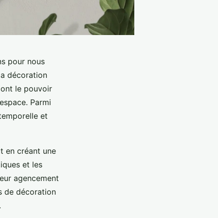
ns pour nous
la décoration
 ont le pouvoir
d’espace. Parmi
temporelle et
t en créant une
iques et les
t leur agencement
ns de décoration
.