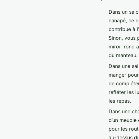
Dans un salo
canapé, ce q
contribue à l
Sinon, vous 
miroir rond a
du manteau.
Dans une sal
manger pour 
de compléter
refléter les 
les repas.
Dans une cha
d’un meuble 
pour les rou
au-dessus du