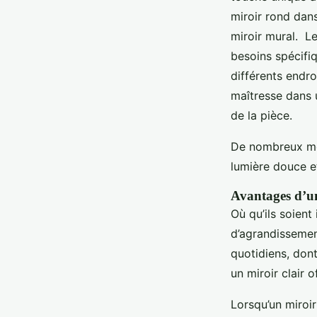
miroir rond dan
miroir mural. L
besoins spécifi
différents endr
maîtresse dans u
de la pièce.
De nombreux mod
lumière douce et
Avantages d’u
Où qu’ils soient 
d’agrandissement
quotidiens, dont
un miroir clair 
Lorsqu’un miroir