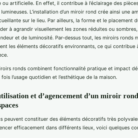
 ou artificielle. En effet, il contribue à l’éclairage des pièc
lumineuses. L’installation d’un miroir rond crée ainsi une a
ueillante sur le lieu. Par ailleurs, la forme et le placement 
ider à agrandir visuellement les zones réduites ou sombres,
ondeur et de luminosité. Par-dessus tout, les miroirs ronds 
ient les éléments décoratifs environnants, ce qui contribue 
ièce.
iroirs ronds combinent fonctionnalité pratique et impact déc
a fois l’usage quotidien et l’esthétique de la maison.
utilisation et d’agencement d’un miroir ron
spaces
s peuvent constituer des éléments décoratifs très polyvalen
agencer efficacement dans différents lieux, voici quelques c