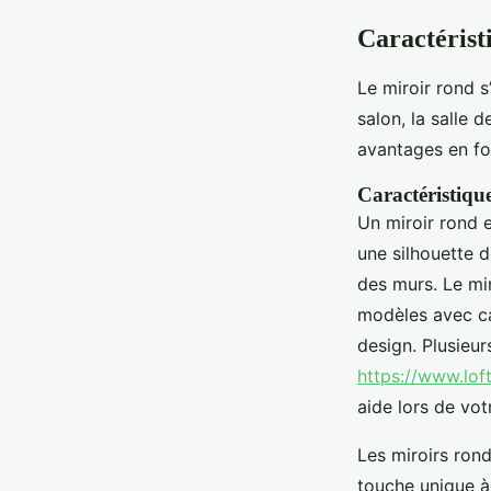
Caractérist
Le miroir rond s
salon, la salle d
avantages en fo
Caractéristiqu
Un miroir rond 
une silhouette 
des murs. Le mir
modèles avec ca
design. Plusieur
https://www.lof
aide lors de vo
Les miroirs rond
touche unique à 