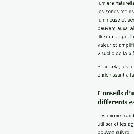
lumière naturelle
les zones moins 
lumineuse et acc
peuvent aussi a
illusion de prof
valeur et amplif
visuelle de la p
Pour cela, les m
enrichissant à l
Conseils d’
différents e
Les miroirs rond
utiliser et les 
pouvez suivre.