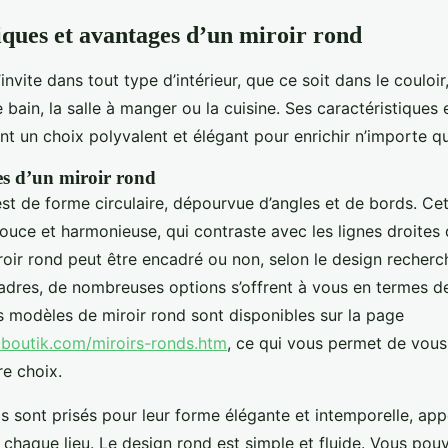
iques et avantages d’un miroir rond
’invite dans tout type d’intérieur, que ce soit dans le couloir
e bain, la salle à manger ou la cuisine. Ses caractéristiques 
nt un choix polyvalent et élégant pour enrichir n’importe q
es d’un miroir rond
est de forme circulaire, dépourvue d’angles et de bords. Ce
douce et harmonieuse, qui contraste avec les lignes droites
oir rond peut être encadré ou non, selon le design recherc
dres, de nombreuses options s’offrent à vous en termes d
s modèles de miroir rond sont disponibles sur la page
tboutik.com/miroirs-ronds.htm
, ce qui vous permet de vous 
tre choix.
s sont prisés pour leur forme élégante et intemporelle, ap
chaque lieu. Le design rond est simple et fluide. Vous pouv