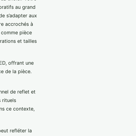
oratifs au grand
de s’adapter aux
tre accrochés à
ou comme pièce
ations et tailles
ED, offrant une
nce de la pièce.
nnel de reflet et
 rituels
ans ce contexte,
eut refléter la