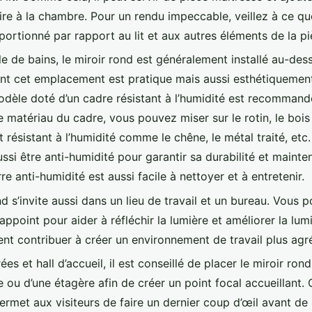
re à la chambre. Pour un rendu impeccable, veillez à ce que
portionné par rapport au lit et aux autres éléments de la pi
le de bains, le miroir rond est généralement installé au-des
t cet emplacement est pratique mais aussi esthétiquement
odèle doté d’un cadre résistant à l’humidité est recommand
e matériau du cadre, vous pouvez miser sur le rotin, le bois 
 résistant à l’humidité comme le chêne, le métal traité, etc
ussi être anti-humidité pour garantir sa durabilité et mainten
rre anti-humidité est aussi facile à nettoyer et à entretenir.
d s’invite aussi dans un lieu de travail et un bureau. Vous 
appoint pour aider à réfléchir la lumière et améliorer la lum
nt contribuer à créer un environnement de travail plus agr
ées et hall d’accueil, il est conseillé de placer le miroir ro
 ou d’une étagère afin de créer un point focal accueillant. 
permet aux visiteurs de faire un dernier coup d’œil avant de s