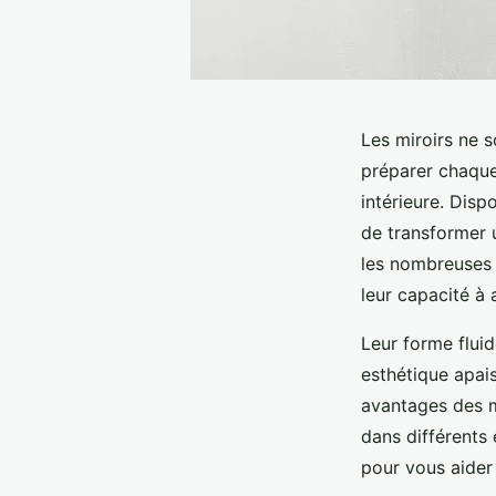
Les miroirs ne 
préparer chaque
intérieure. Disp
de transformer u
les nombreuses o
leur capacité à 
Leur forme flui
esthétique apais
avantages des mi
dans différents 
pour vous aider 