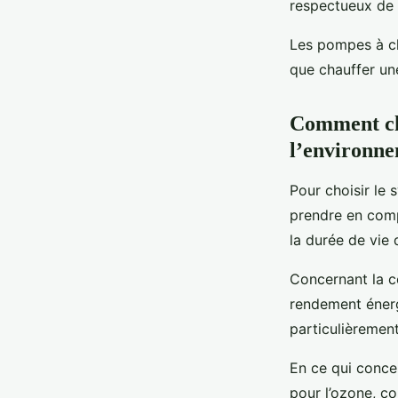
respectueux de l
Les pompes à ch
que chauffer une 
Comment cho
l’environne
Pour choisir le 
prendre en compt
la durée de vie d
Concernant la c
rendement énerg
particulièrement
En ce qui concer
pour l’ozone, c