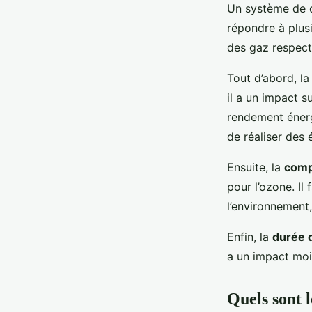
Un système de cl
répondre à plusi
des gaz respectu
Tout d’abord, l
il a un impact s
rendement énergé
de réaliser des 
Ensuite, la
comp
pour l’ozone. Il
l’environnement
Enfin, la
durée d
a un impact moi
Quels sont l