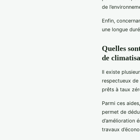
de l’environnem
Enfin, concernant
une longue durée
Quelles sont
de climatis
Il existe plusie
respectueux de 
prêts à taux zé
Parmi ces aides,
permet de dédui
d’amélioration é
travaux d’écono