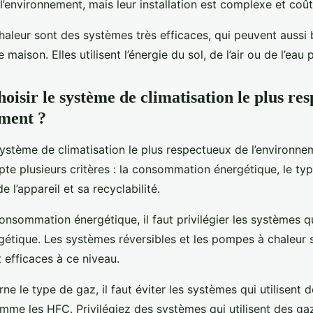
’environnement, mais leur installation est complexe et coû
aleur sont des systèmes très efficaces, qui peuvent aussi b
maison. Elles utilisent l’énergie du sol, de l’air ou de l’eau
isir le système de climatisation le plus re
ment ?
système de climatisation le plus respectueux de l’environnem
e plusieurs critères : la consommation énergétique, le type
e l’appareil et sa recyclabilité.
onsommation énergétique, il faut privilégier les systèmes q
étique. Les systèmes réversibles et les pompes à chaleur 
 efficaces à ce niveau.
ne le type de gaz, il faut éviter les systèmes qui utilisent 
omme les HFC. Privilégiez des systèmes qui utilisent des g