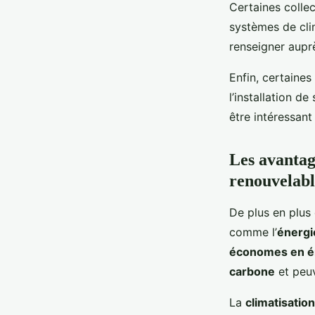
Certaines collec
systèmes de clim
renseigner aupr
Enfin, certaines
l’installation d
être intéressant
Les avantage
renouvelabl
De plus en plus
comme l’
énergi
économes en é
carbone
et peuv
La
climatisation