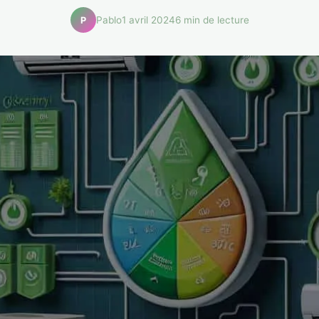
Pablo
1 avril 2024
6 min de lecture
P