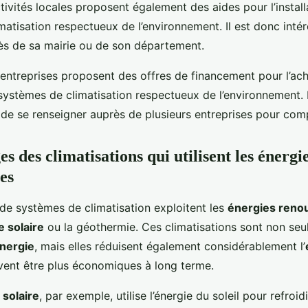
tivités locales proposent également des aides pour l’install
atisation respectueux de l’environnement. Il est donc inté
ès de sa mairie ou de son département.
 entreprises proposent des offres de financement pour l’ach
e systèmes de climatisation respectueux de l’environnement. 
 de se renseigner auprès de plusieurs entreprises pour comp
s des climatisations qui utilisent les énergi
es
 de systèmes de climatisation exploitent les
énergies reno
e solaire
ou la géothermie. Ces climatisations sont non seu
nergie
, mais elles réduisent également considérablement l’
ent être plus économiques à long terme.
 solaire
, par exemple, utilise l’énergie du soleil pour refroi