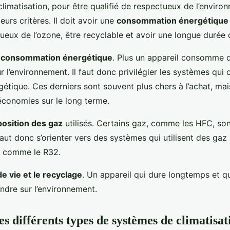
imatisation, pour être qualifié de respectueux de l’environ
eurs critères. Il doit avoir une
consommation énergétique
eux de l’ozone, être recyclable et avoir une longue durée 
a
consommation énergétique
. Plus un appareil consomme de
ur l’environnement. Il faut donc privilégier les systèmes qui
tique. Ces derniers sont souvent plus chers à l’achat, mai
économies sur le long terme.
osition des gaz
utilisés. Certains gaz, comme les HFC, son
 faut donc s’orienter vers des systèmes qui utilisent des ga
, comme le R32.
e vie et le recyclage
. Un appareil qui dure longtemps et qu
ndre sur l’environnement.
es différents types de systèmes de climatisat