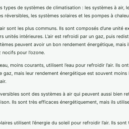
urs types de systèmes de climatisation : les systèmes à air, 
s réversibles, les systèmes solaires et les pompes à chaleu
air sont les plus communs. Ils sont composés d’une unité ex
s unités intérieures. L’air est refroidi par un gaz, puis redis
tèmes peuvent avoir un bon rendement énergétique, mais ils
 nocifs pour l’ozone.
u, moins courants, utilisent l’eau pour refroidir l’air. Ils on
 de gaz, mais leur rendement énergétique est souvent moins 
ir.
ersibles sont des systèmes à air qui peuvent aussi bien ref
son. Ils sont très efficaces énergétiquement, mais ils utilis
ires utilisent l’énergie du soleil pour refroidir l’air. Ils sont 