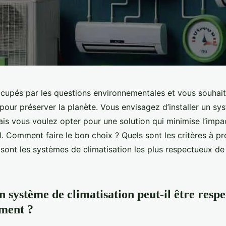
cupés par les questions environnementales et vous souhait
if pour préserver la planète. Vous envisagez d’installer un s
ais vous voulez opter pour une solution qui minimise l’impa
. Comment faire le bon choix ? Quels sont les critères à p
sont les systèmes de climatisation les plus respectueux de
système de climatisation peut-il être resp
ment ?