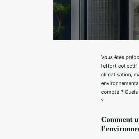
Vous êtes préoc
l’effort collect
climatisation, m
environnemental
compte ? Quels 
?
Comment un 
l’environne