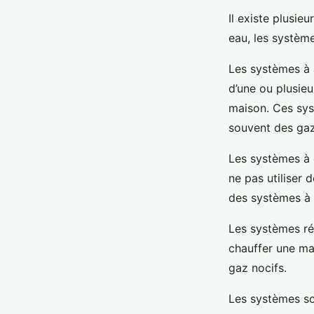
Il existe plusie
eau, les système
Les systèmes à 
d’une ou plusieur
maison. Ces sys
souvent des gaz
Les systèmes à ea
ne pas utiliser
des systèmes à a
Les systèmes rév
chauffer une mai
gaz nocifs.
Les systèmes sola