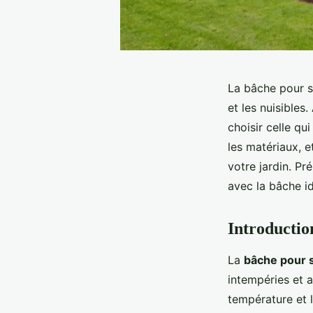
La bâche pour se
et les nuisibles
choisir celle qu
les matériaux, e
votre jardin. P
avec la bâche id
Introductio
La
bâche pour 
intempéries et a
température et 