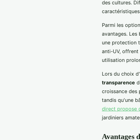
des cultures. D
caractéristiques
Parmi les optio
avantages. Les b
une protection t
anti-UV, offrent
utilisation prol
Lors du choix d'
transparence
de
croissance des 
tandis qu'une bâ
direct propose 
jardiniers amate
Avantages d