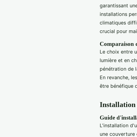
garantissant un
installations pe
climatiques diff
crucial pour mai
Comparaison de
Le choix entre 
lumière et en ch
pénétration de l
En revanche, le
être bénéfique d
Installation
Guide d'install
L'installation d
une couverture 