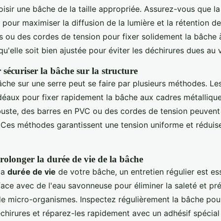
oisir une bâche de la taille appropriée. Assurez-vous que l
 pour maximiser la diffusion de la lumière et la rétention de
ps ou des cordes de tension pour fixer solidement la bâche à
 qu'elle soit bien ajustée pour éviter les déchirures dues au 
sécuriser la bâche sur la structure
che sur une serre peut se faire par plusieurs méthodes. Les
idéaux pour fixer rapidement la bâche aux cadres métalliqu
buste, des barres en PVC ou des cordes de tension peuvent ê
 Ces méthodes garantissent une tension uniforme et réduise
rolonger la durée de vie de la bâche
la
durée de vie
de votre bâche, un entretien régulier est ess
ace avec de l'eau savonneuse pour éliminer la saleté et pré
de micro-organismes. Inspectez régulièrement la bâche pou
échirures et réparez-les rapidement avec un adhésif spécial