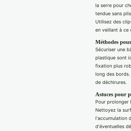
la serre pour ch
tendue sans plis
Utilisez des cli
en veillant à ce
Méthodes pour 
Sécuriser une bâ
plastique sont 
fixation plus ro
long des bords.
de déchirures.
Astuces pour p
Pour prolonger 
Nettoyez la surf
l'accumulation 
d'éventuelles d