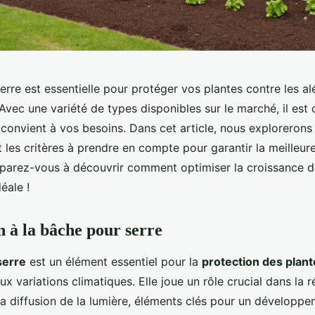
rre est essentielle pour protéger vos plantes contre les al
. Avec une variété de types disponibles sur le marché, il est 
i convient à vos besoins. Dans cet article, nous explorerons
t les critères à prendre en compte pour garantir la meilleur
réparez-vous à découvrir comment optimiser la croissance d
éale !
n à la bâche pour serre
serre
est un élément essentiel pour la
protection des plant
ux variations climatiques. Elle joue un rôle crucial dans la r
la diffusion de la lumière, éléments clés pour un développ