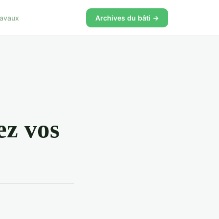
ravaux
Archives du bâti →
ez vos