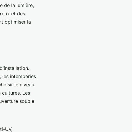
 de la lumière,
ureux et des
t optimiser la
d'installation.
, les intempéries
hoisir le niveau
 cultures. Les
ouverture souple
ti-UV,