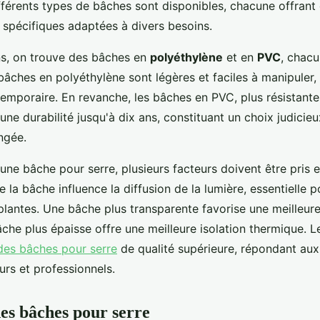
ifférents types de bâches sont disponibles, chacune offrant
 spécifiques adaptées à divers besoins.
ns, on trouve des bâches en
polyéthylène
et en
PVC
, chacu
âches en polyéthylène sont légères et faciles à manipuler,
emporaire. En revanche, les bâches en PVC, plus résistantes
 une durabilité jusqu'à dix ans, constituant un choix judicie
ongée.
une bâche pour serre, plusieurs facteurs doivent être pris
 la bâche influence la diffusion de la lumière, essentielle p
plantes. Une bâche plus transparente favorise une meilleur
che plus épaisse offre une meilleure isolation thermique. L
des bâches pour serre
de qualité supérieure, répondant au
urs et professionnels.
es bâches pour serre