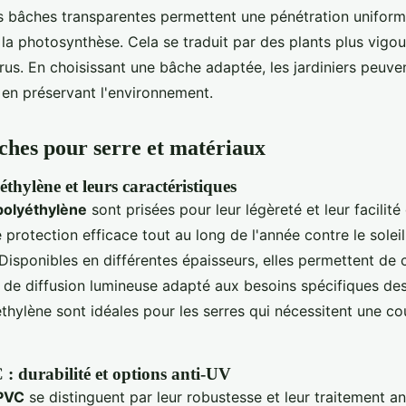
s bâches transparentes permettent une pénétration uniforme
 la photosynthèse. Cela se traduit par des plants plus vigo
us. En choisissant une bâche adaptée, les jardiniers peuven
 en préservant l'environnement.
ches pour serre et matériaux
thylène et leurs caractéristiques
polyéthylène
sont prisées pour leur légèreté et leur facilité 
e protection efficace tout au long de l'année contre le soleil
. Disponibles en différentes épaisseurs, elles permettent de c
t de diffusion lumineuse adapté aux besoins spécifiques des
thylène sont idéales pour les serres qui nécessitent une c
: durabilité et options anti-UV
PVC
se distinguent par leur robustesse et leur traitement an