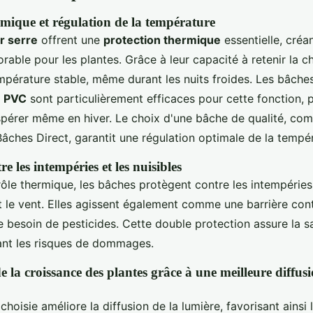
rmique et régulation de la température
r serre
offrent une
protection thermique
essentielle, créa
rable pour les plantes. Grâce à leur capacité à retenir la ch
mpérature stable, même durant les nuits froides. Les bâche
t
PVC
sont particulièrement efficaces pour cette fonction, 
spérer même en hiver. Le choix d'une bâche de qualité, co
âches Direct, garantit une régulation optimale de la tempér
re les intempéries et les nuisibles
rôle thermique, les bâches protègent contre les intempéries,
 et le vent. Elles agissent également comme une barrière cont
le besoin de pesticides. Cette double protection assure la s
ant les risques de dommages.
 la croissance des plantes grâce à une meilleure diffusi
hoisie améliore la diffusion de la lumière, favorisant ainsi 