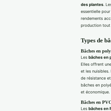
des plantes
. Le
essentielle pour
rendements accr
production tout
Types de bâ
Bâches en polyé
Les
bâches en 
Elles offrent un
et les nuisibles
de résistance e
bâches en polyé
et économique.
Bâches en PVC 
Les
bâches en 