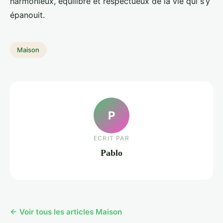
harmonieux, équilibré et respectueux de la vie qui s’y
épanouit.
Maison
P
ECRIT PAR
Pablo
← Voir tous les articles Maison