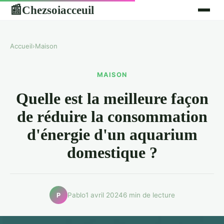
Chezsoiacceuil
📰
Accueil
›
Maison
MAISON
Quelle est la meilleure façon
de réduire la consommation
d'énergie d'un aquarium
domestique ?
Pablo
1 avril 2024
6 min de lecture
P