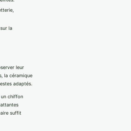
tterie,
sur la
server leur
s, la céramique
gestes adaptés.
 un chiffon
attantes
ire suffit