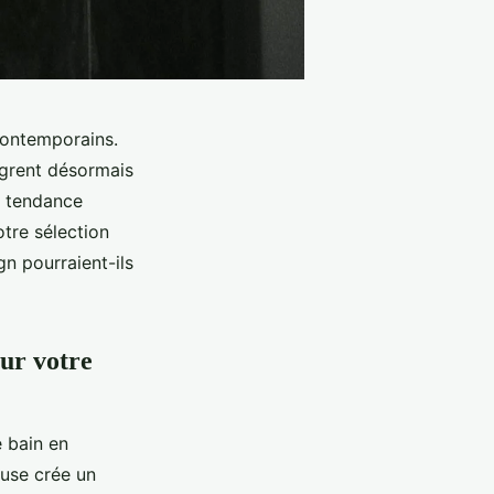
contemporains.
ègrent désormais
e tendance
tre sélection
n pourraient-ils
ur votre
 bain en
use crée un