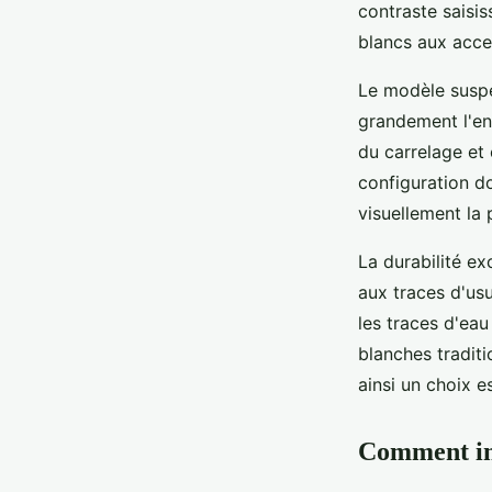
contraste saisis
blancs aux acce
Le modèle suspe
grandement l'en
du carrelage et 
configuration 
visuellement la 
La durabilité ex
aux traces d'usu
les traces d'eau
blanches traditi
ainsi un choix e
Comment int