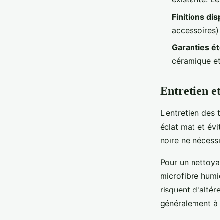
Finitions di
accessoires)
Garanties é
céramique et
Entretien e
L'entretien des
éclat mat et évi
noire ne nécess
Pour un nettoyag
microfibre humi
risquent d'altér
généralement à 