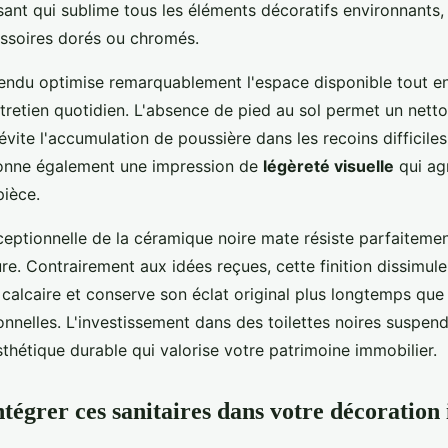
sant qui sublime tous les éléments décoratifs environnants,
ssoires dorés ou chromés.
ndu optimise remarquablement l'espace disponible tout en 
tretien quotidien. L'absence de pied au sol permet un net
évite l'accumulation de poussière dans les recoins difficile
donne également une impression de
légèreté visuelle
qui ag
pièce.
ceptionnelle de la céramique noire mate résiste parfaiteme
re. Contrairement aux idées reçues, cette finition dissimul
 calcaire et conserve son éclat original plus longtemps que
onnelles. L'investissement dans des toilettes noires suspen
sthétique durable qui valorise votre patrimoine immobilier.
égrer ces sanitaires dans votre décoration 