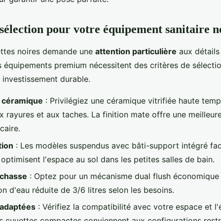
 sélection pour votre équipement sanitaire n
lettes noires demande une
attention particulière
aux détails
s équipements premium nécessitent des critères de sélectio
 investissement durable.
a céramique
: Privilégiez une céramique vitrifiée haute tem
x rayures et aux taches. La finition mate offre une meilleur
caire.
tion
: Les modèles suspendus avec bâti-support intégré faci
t optimisent l'espace au sol dans les petites salles de bain.
 chasse
: Optez pour un mécanisme dual flush économique
 d'eau réduite de 3/6 litres selon les besoins.
 adaptées
: Vérifiez la compatibilité avec votre espace et l
es cuvettes compactes conviennent aux configurations restr