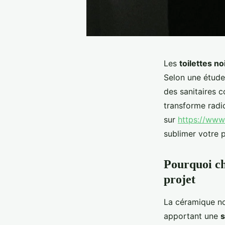
Les
toilettes no
Selon une étude
des sanitaires 
transforme radi
sur
https://www
sublimer votre p
Pourquoi ch
projet
La céramique no
apportant une
s