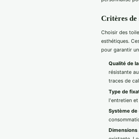
Critères de
Choisir des toi
esthétiques. Ce
pour garantir un
Qualité de l
résistante au
traces de cal
Type de fixa
l'entretien e
Système de
consommation
Dimensions
existante. L