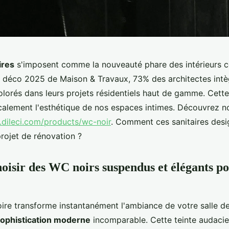
ires
s'imposent comme la nouveauté phare des intérieurs 
 déco 2025 de Maison & Travaux, 73% des architectes int
colorés dans leurs projets résidentiels haut de gamme. Cett
calement l'esthétique de nos espaces intimes. Découvrez no
.dileci.com/products/wc-noir
. Comment ces sanitaires desig
rojet de rénovation ?
oisir des WC noirs suspendus et élégants po
ire transforme instantanément l'ambiance de votre salle de
ophistication moderne
incomparable. Cette teinte audacie