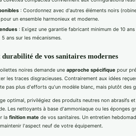
sponibles
: Coordonnez avec d'autres éléments noirs (robine
 pour un ensemble harmonieux et moderne.
tendues
: Exigez une garantie fabricant minimum de 10 ans 
 5 ans sur les mécanismes.
t durabilité de vos sanitaires modernes
 toilettes noires demande une
approche spécifique
pour pré
ter les traces disgracieuses. Contrairement aux idées reçue
ite pas plus d'efforts qu'un modèle blanc, mais plutôt des 
e optimal, privilégiez des produits neutres non abrasifs et
de. Les nettoyants à base d'ammoniaque ou les éponges gr
er la
finition mate
de vos sanitaires. Un entretien hebdomada
maintenir l'aspect neuf de votre équipement.