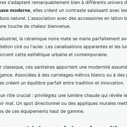
ires s'adaptent remarquablement bien à différents univers d
nave moderne
, elles créent un contraste saisissant avec le
bois naturel. L'association avec des accessoires en laiton 
une touche de chaleur bienvenue.
ndustriel, la céramique noire mate se marie parfaitement av
éton ciré ou l'acier. Les canalisations apparentes et les lu
forcent cette esthétique urbaine et contemporaine.
ur classique, ces sanitaires apportent une modernité assum
égance. Associées à des carrelages métros blancs ou à des
les créent un équilibre parfait entre tradition et innovation.
 un rôle crucial : privilégiez une lumière chaude qui révèle 
ir mat. Un spot directionnel ou des appliques murales mett
ées de ces équipements haut de gamme.