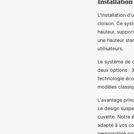
Installatio
L'installation 
cloison. Ce sys
hauteur, suppor
une hauteur sta
utilisateurs.
Le système de 
deux options : 3
technologie éco
modèles classiq
L'avantage princ
Le design suspen
cuvette. Notre 
adapté à vos con
personnalisé pou