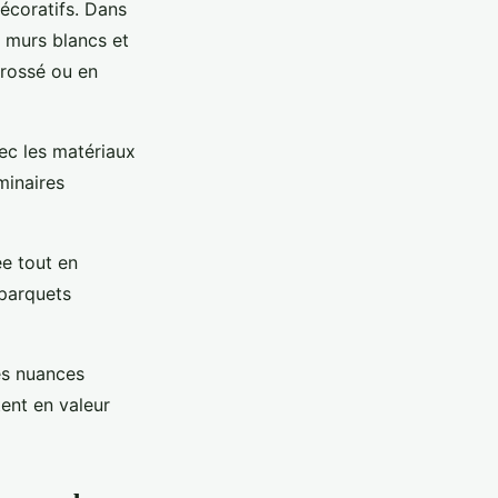
écoratifs. Dans
s murs blancs et
brossé ou en
ec les matériaux
minaires
ée tout en
 parquets
les nuances
ent en valeur