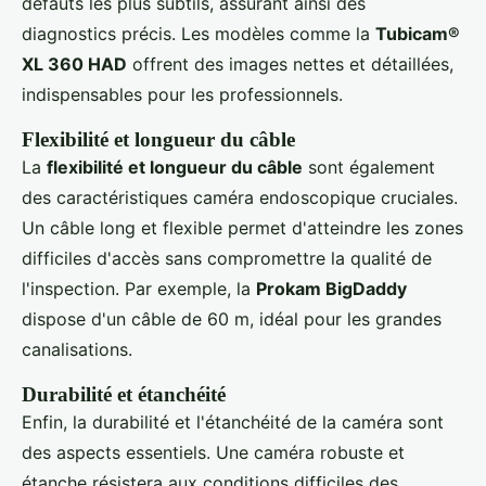
défauts les plus subtils, assurant ainsi des
diagnostics précis. Les modèles comme la
Tubicam®
XL 360 HAD
offrent des images nettes et détaillées,
indispensables pour les professionnels.
Flexibilité et longueur du câble
La
flexibilité et longueur du câble
sont également
des caractéristiques caméra endoscopique cruciales.
Un câble long et flexible permet d'atteindre les zones
difficiles d'accès sans compromettre la qualité de
l'inspection. Par exemple, la
Prokam BigDaddy
dispose d'un câble de 60 m, idéal pour les grandes
canalisations.
Durabilité et étanchéité
Enfin, la durabilité et l'étanchéité de la caméra sont
des aspects essentiels. Une caméra robuste et
étanche résistera aux conditions difficiles des