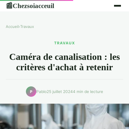
Chezsoiacceuil
📰
Accueil
›
Travaux
TRAVAUX
Caméra de canalisation : les
critères d'achat à retenir
Pablo
25 juillet 2024
4 min de lecture
P