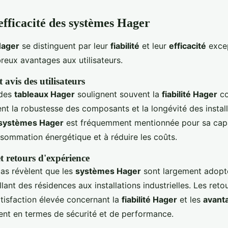
 efficacité des systèmes Hager
Hager
se distinguent par leur
fiabilité
et leur
efficacité
excep
reux avantages aux utilisateurs.
avis des utilisateurs
 des
tableaux Hager
soulignent souvent la
fiabilité Hager
co
ient la robustesse des composants et la longévité des install
s systèmes Hager
est fréquemment mentionnée pour sa cap
nsommation énergétique et à réduire les coûts.
t retours d'expérience
as révèlent que les
systèmes Hager
sont largement adopt
allant des résidences aux installations industrielles. Les ret
tisfaction élevée concernant la
fiabilité Hager
et les
avant
nt en termes de sécurité et de performance.