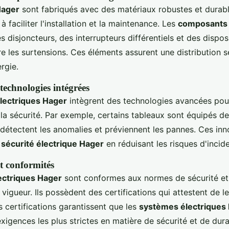
Hager
sont fabriqués avec des matériaux robustes et durabl
à faciliter l'installation et la maintenance. Les
composants 
disjoncteurs, des interrupteurs différentiels et des disposi
e les surtensions. Ces éléments assurent une distribution s
ergie.
technologies intégrées
lectriques Hager
intègrent des technologies avancées pour
a sécurité. Par exemple, certains tableaux sont équipés de
 détectent les anomalies et préviennent les pannes. Ces in
a
sécurité électrique Hager
en réduisant les risques d'incide
et conformités
ectriques Hager
sont conformes aux normes de sécurité et
igueur. Ils possèdent des certifications qui attestent de le
es certifications garantissent que les
systèmes électriques
igences les plus strictes en matière de sécurité et de durab