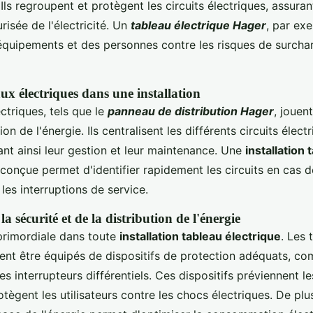
. Ils regroupent et protègent les circuits électriques, assura
urisée de l'électricité. Un
tableau électrique Hager
, par exe
équipements et des personnes contre les risques de surcha
ux électriques dans une installation
ctriques, tels que le
panneau de distribution Hager
, jouent
ion de l'énergie. Ils centralisent les différents circuits élect
tant ainsi leur gestion et leur maintenance. Une
installation 
conçue permet d'identifier rapidement les circuits en cas 
 les interruptions de service.
a sécurité et de la distribution de l'énergie
 primordiale dans toute
installation tableau électrique
. Les 
vent être équipés de dispositifs de protection adéquats, c
les interrupteurs différentiels. Ces dispositifs préviennent l
otègent les utilisateurs contre les chocs électriques. De plu