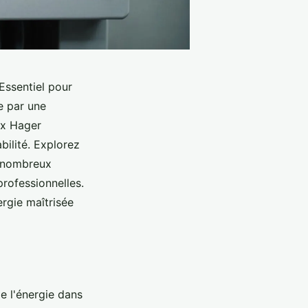
 Essentiel pour
ue par une
ux Hager
bilité. Explorez
s nombreux
professionnelles.
rgie maîtrisée
de l'énergie dans