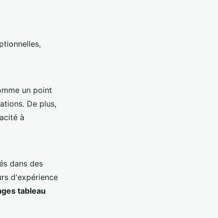
tionnelles,
mme un point
ations. De plus,
acité à
és dans des
ours d'expérience
ages tableau