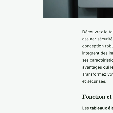
Découvrez le tab
assurer sécurité
conception robu
intègrent des i
ses caractéristi
avantages qui le
Transformez vot
et sécurisée.
Fonction et
Les
tableaux él