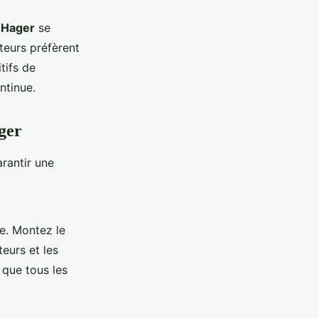
 Hager
se
ateurs préfèrent
tifs de
ntinue.
ger
rantir une
e. Montez le
teurs et les
 que tous les