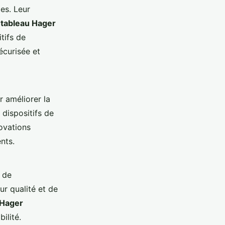
es. Leur
tableau Hager
tifs de
écurisée et
 améliorer la
 dispositifs de
novations
nts.
 de
ur qualité et de
 Hager
ilité.