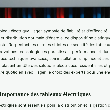
leau électrique Hager, symbole de fiabilité et d'efficacité.
 et distribution optimale d'énergie, ce dispositif se disting
ste. Respectant les normes strictes de sécurité, les tablea
nnovations technologiques garantissant performance et dura
ques techniques avancées, son installation simplifiée et se
 placent en tête des solutions électriques résidentielles et 
re quotidien avec Hager, le choix des experts pour une éne
 importance des tableaux électriques
ectriques
sont essentiels pour la distribution et la gestion 