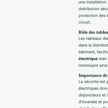
une installation
distribution séc
protection des 
circuit.
Rôle des tablea
Les tableaux éle
dans la distribut
bâtiment, facili
électrique
bien 
minimisant ainsi
Importance de l
La sécurité est
électriques doi
disjoncteurs et 
d'incendie et pr