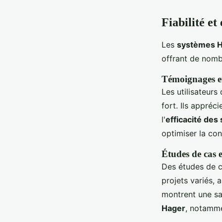
Fiabilité et
Les
systèmes 
offrant de nomb
Témoignages et 
Les utilisateurs
fort. Ils appréc
l'
efficacité de
optimiser la co
Études de cas e
Des études de c
projets variés, 
montrent une sa
Hager
, notamme